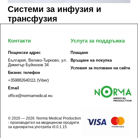
Системи за инфузия и
трансфузия
Контакти
Услуга за поддръжка
Пощенски адрес
Плащане
България, Велико-Тырново, ул.
Връщане на покупка
Димитър Буйнозов 34
Условия за ползване на сайта
Бизнес телефон
+359882640111 (Viber)
Email
office@normamedical.eu
© 2020 — 2026. Norma Medical Production
- производител на медицински продукти
за еднократна употреба r0.0.1.15