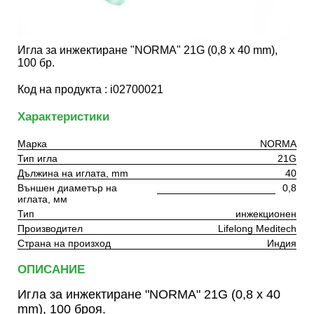
Игла за инжектиране "NORMA" 21G (0,8 x 40 mm),
100 бр.
Код на продукта : i02700021
Характеристики
Марка
NORMA
Тип игла
21G
Дължина на иглата, mm
40
Външен диаметър на
0,8
иглата, мм
Тип
инжекционен
Производител
Lifelong Meditech
Страна на произход
Индия
ОПИСАНИЕ
Игла за инжектиране "NORMA" 21G (0,8 x 40
mm), 100 броя.