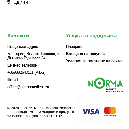
5 години.
Контакти
Услуга за поддръжка
Пощенски адрес
Плащане
България, Велико-Тырново, ул.
Връщане на покупка
Димитър Буйнозов 34
Условия за ползване на сайта
Бизнес телефон
+359882640111 (Viber)
Email
office@normamedical.eu
© 2020 — 2026. Norma Medical Production
- производител на медицински продукти
за еднократна употреба r0.0.1.15